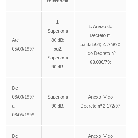
tolerância
1.
1. Anexo do
Superior a
Decreto nº
Até
80 dB;
53.831/64; 2. Anexo
05/03/1997
ou2.
I do Decreto nº
Superior a
83.080/79;
90 dB.
De
06/03/1997
Superior a
Anexo IV do
a
90 dB.
Decreto nº 2.172/97
06/05/1999
De
Anexo IV do