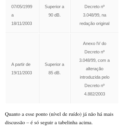
07/05/1999
Superior a
Decreto nº
a
90 dB.
3.048/99, na
18/11/2003
redação original
Anexo IV do
Decreto nº
3.048/99, com a
A partir de
Superior a
alteração
19/11/2003
85 dB.
introduzida pelo
Decreto nº
4.882/2003
Quanto a esse ponto (nível de ruído) já não há mais
discussão – é só seguir a tabelinha acima.