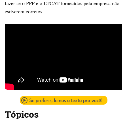
fazer se o PPP e o LTCAT fornecidos pela empresa não
estiverem corretos.
Tópicos