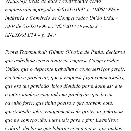
VIDEO4); CNIS do autor: contribuinte como
empresário/empregador de01/07/1995 a 31/08/1999 e
Indústria e Comércio de Compensados União Ltda. -
EPP de 01/07/1999 a 31/03/2014 (Evento 3 –
ANEXOSPET4 – p. 24);
Prova Testemunhal: Gilmar Oliveira de Paula: declarou
que trabalhou com o autor na empresa Compensados
União; que o depoente trabalhava como serviços gerais,
em toda a produção; que a empresa fazia compensados;
que era um pavilhão único dividido por máquinas; que
o autor ajudava num todo na produção; que havia
barulho forte; que tinha poeira e que usavam cola;
questionado sobre equipamentos de proteção, informou
que no começo não, mas mais para o fim; Edemilson
Cabral: declarou que laborou com o autor; que ambos