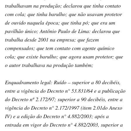
trabalhavam na produção; declarou que tinha contato
com cola; que tinha barulho; que não usavam protetor
de ouvido naquela época; que tinha pó; que era um
pavilhão único; Antônio Paulo de Lima: declarou que
trabalha desde 2001 na empresa; que fazem
compensados; que tem contato com agente químico
cola; que existe barulho; que agora usam protetor; que
o autor trabalhava na produção também;
Enquadramento legal: Ruído – superior a 80 decibéis,
entre a vigência do Decreto n° 53.831/64 e a publicação
do Decreto nº 2.172/97; superior a 90 decibéis, entre a
vigência do Decreto n° 2.172/1997 (item 2.01do Anexo
IV) e a edição do Decreto n° 4.882/2003; após a
entrada em vigor do Decreto n° 4.882/2003, superior a