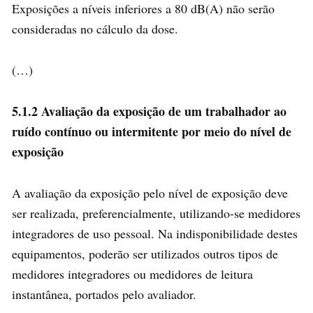
Exposições a níveis inferiores a 80 dB(A) não serão
consideradas no cálculo da dose.
(…)
5.1.2 Avaliação da exposição de um trabalhador ao
ruído contínuo ou intermitente por meio do nível de
exposição
A avaliação da exposição pelo nível de exposição deve
ser realizada, preferencialmente, utilizando-se medidores
integradores de uso pessoal. Na indisponibilidade destes
equipamentos, poderão ser utilizados outros tipos de
medidores integradores ou medidores de leitura
instantânea, portados pelo avaliador.