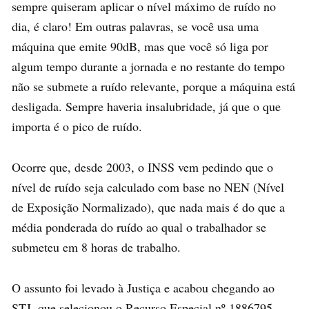
sempre quiseram aplicar o nível máximo de ruído no
dia, é claro! Em outras palavras, se você usa uma
máquina que emite 90dB, mas que você só liga por
algum tempo durante a jornada e no restante do tempo
não se submete a ruído relevante, porque a máquina está
desligada. Sempre haveria insalubridade, já que o que
importa é o pico de ruído.
Ocorre que, desde 2003, o INSS vem pedindo que o
nível de ruído seja calculado com base no NEN (Nível
de Exposição Normalizado), que nada mais é do que a
média ponderada do ruído ao qual o trabalhador se
submeteu em 8 horas de trabalho.
O assunto foi levado à Justiça e acabou chegando ao
STJ, que selecionou o Recurso Especial nº 1886795