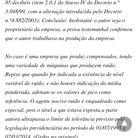
85 decibéis (item 2.0.1 do Anexo IV do Decreto n.º
3.048/99, com a alteração introduzida pelo Decreto
n.º4.882/2003); Conclusão: Inobstante o autor seja o
proprietário da empresa, a prova testemunhal confirmou
que o autor trabalhava na produção da empresa.
No caso é uma empresa que produz compensados, tendo
uma variedade de máquinas que produzem ruído.
Repiso que quando for indicada a existência de nível
variável de ruído, e não houver indicação da média
ponderada, adotam-se os valores de pico como
referência. O agente nocivo ruído é enquadrado como
especial, pois o nível a que estava exposta a parte
autora ultrapassa o limite de tolerância previsto pela
legislação previdenciária no período de 01/07/1995 a
07/03/2014. (Grifos no original).