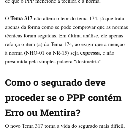
de que o PPP mencione a técnica e a norma.
Tema 317
O
não altera o teor do tema 174, já que trata
apenas da forma como se pode comprovar que as normas
técnicas foram seguidas. Em última análise, ele apenas
reforça o item (a) do Tema 174, ao exigir que a menção
expressa
à norma (NHO-01 ou NR-15) seja
, e não
presumida pela simples palavra “dosimetria”.
Como o segurado deve
proceder se o PPP contém
Erro ou Mentira?
O novo Tema 317 torna a vida do segurado mais difícil,