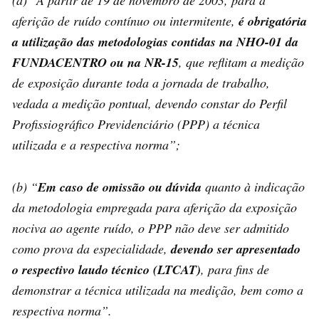
(a) “A partir de 19 de novembro de 2003, para a
aferição de ruído contínuo ou intermitente,
é obrigatória
a
utilização
das metodologias contidas na NHO-01 da
FUNDACENTRO ou na NR-15
, que reflitam a medição
de exposição durante toda a jornada de trabalho,
vedada a medição pontual, devendo constar do Perfil
Profissiográfico Previdenciário (PPP) a técnica
utilizada e a respectiva norma”;
(b) “
Em caso de omissão ou dúvida
quanto à indicação
da metodologia empregada para aferição da exposição
nociva ao agente ruído, o PPP não deve ser admitido
como prova da especialidade,
devendo ser apresentado
o respectivo laudo técnico (LTCAT)
, para fins de
demonstrar a técnica utilizada na medição, bem como a
respectiva norma”.