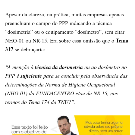
Apesar da clareza, na prática, muitas empresas apenas
preenchiam o campo do PPP indicando a técnica
“dosimetria” ou o equipamento “dosímetro”, sem citar
Tema
NHO-01 ou NR-15. Era sobre essa omissão que o
317
se debruçaria:
“A menção à
técnica da dosimetria
ou ao dosímetro no
PPP é
suficiente
para se concluir pela observância das
determinações da Norma de Higiene Ocupacional
(NHO-01) da FUNDACENTRO e/ou da NR-15, nos
termos do Tema 174 da TNU?”
.