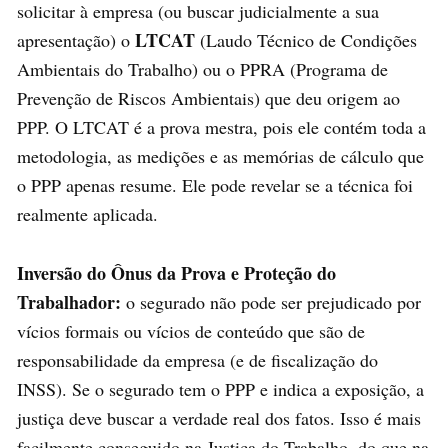
solicitar à empresa (ou buscar judicialmente a sua
LTCAT
apresentação) o
(Laudo Técnico de Condições
Ambientais do Trabalho) ou o PPRA (Programa de
Prevenção de Riscos Ambientais) que deu origem ao
PPP. O LTCAT é a prova mestra, pois ele contém toda a
metodologia, as medições e as memórias de cálculo que
o PPP apenas resume. Ele pode revelar se a técnica foi
realmente aplicada.
Inversão do Ônus da Prova e Proteção do
Trabalhador:
o segurado não pode ser prejudicado por
vícios formais ou vícios de conteúdo que são de
responsabilidade da empresa (e de fiscalização do
INSS). Se o segurado tem o PPP e indica a exposição, a
justiça deve buscar a verdade real dos fatos. Isso é mais
facilmente conseguido na Justiça do Trabalho, do que na