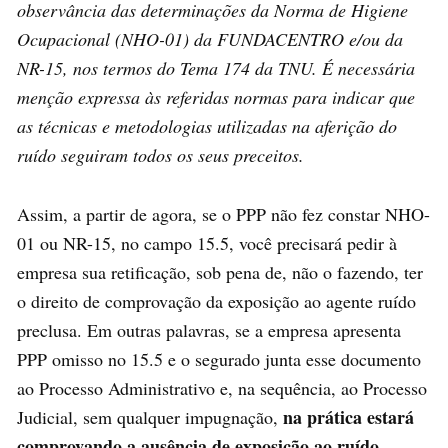
observância das determinações da Norma de Higiene
Ocupacional (NHO-01) da FUNDACENTRO e/ou da
NR-15, nos termos do Tema 174 da TNU. É necessária
menção expressa às referidas normas para indicar que
as técnicas e metodologias utilizadas na aferição do
ruído seguiram todos os seus preceitos.
Assim, a partir de agora, se o PPP não fez constar NHO-
01 ou NR-15, no campo 15.5, você precisará pedir à
empresa sua retificação, sob pena de, não o fazendo, ter
o direito de comprovação da exposição ao agente ruído
preclusa. Em outras palavras, se a empresa apresenta
PPP omisso no 15.5 e o segurado junta esse documento
ao Processo Administrativo e, na sequência, ao Processo
na prática estará
Judicial, sem qualquer impugnação,
comprovando a ausência de exposição ao ruído
.