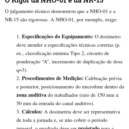
O Rigor da NHO-01 e da NR-15
O julgamento técnico demonstrou que a NHO-01 e a
NR-15 são rigorosas. A NHO-01, por exemplo, exige:
Especificações do Equipamento:
O dosímetro
deve atender a especificações técnicas corretas (p.
ex., classificação mínima Tipo 2, circuito de
ponderação “A”, incremento de duplicação de dose
q=3).
Procedimentos de Medição:
Calibração prévia
e posterior, posicionamento do microfone dentro da
zona auditiva
do trabalhador (raio de 150 mm ±
50 mm da entrada do canal auditivo).
Cálculos:
A dosimetria deve ser representativa
de toda a jornada e, se não cobrir o período
projetado
integral, o resultado deve ser
para a