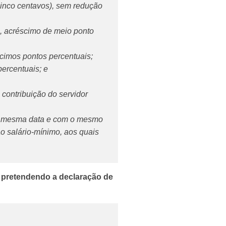
 cinco centavos), sem redução
s), acréscimo de meio ponto
décimos pontos percentuais;
percentuais; e
 contribuição do servidor
 na mesma data e com o mesmo
o salário-mínimo, aos quais
l pretendendo a declaração de