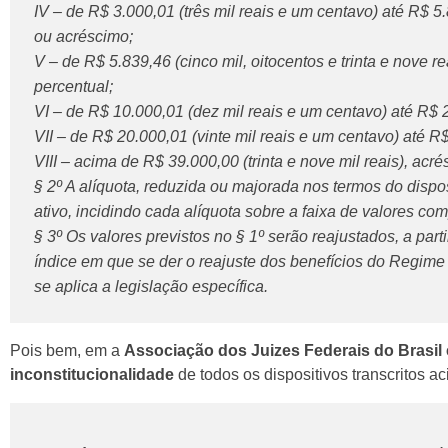
IV – de R$ 3.000,01 (três mil reais e um centavo) até R$ 5.
ou acréscimo;
V – de R$ 5.839,46 (cinco mil, oitocentos e trinta e nove 
percentual;
VI – de R$ 10.000,01 (dez mil reais e um centavo) até R$ 2
VII – de R$ 20.000,01 (vinte mil reais e um centavo) até R$
VIII – acima de R$ 39.000,00 (trinta e nove mil reais), acr
§ 2º A alíquota, reduzida ou majorada nos termos do dispo
ativo, incidindo cada alíquota sobre a faixa de valores co
§ 3º Os valores previstos no § 1º serão reajustados, a p
índice em que se der o reajuste dos benefícios do Regime
se aplica a legislação específica.
Pois bem, em a
Associação dos Juizes Federais do Brasil
inconstitucionalidade
de todos os dispositivos transcritos a