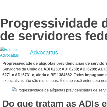
Advocattus
Blog Jurídico
Progressividade d
de servidores fed
Advocattus
Progressividade de alíquotas previdenciárias de servidor
Servidores da União da
ADI 6258: ADI 6258; ADI 6289; ADI 
6271 e ADI 6731 e, ainda o RE 1384562
. Todos
impugnam d
expectativas não são muito boas. É o que você entenderá nes
Do que tratam as ADIs e