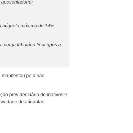
e aposentadoria;
ma alíquota máxima de 14%
 carga tributária final após a
 manifestou pelo não
ção previdenciária de inativos e
ividade de alíquotas.