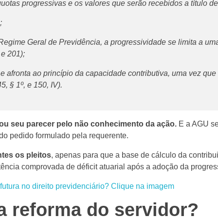
uotas progressivas e os valores que serão recebidos a título d
l;
 Regime Geral de Previdência, a progressividade se limita a u
, e 201);
e afronta ao princípio da capacidade contributiva, uma vez que a
 § 1º, e 150, IV).
tou seu parecer pelo não conhecimento da ação.
E a AGU se
do pedido formulado pela requerente.
tes os pleitos
, apenas para que a base de cálculo da contribui
ncia comprovada de déficit atuarial após a adoção da progress
a reforma do servidor?