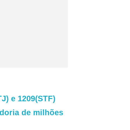
J) e 1209(STF)
doria de milhões