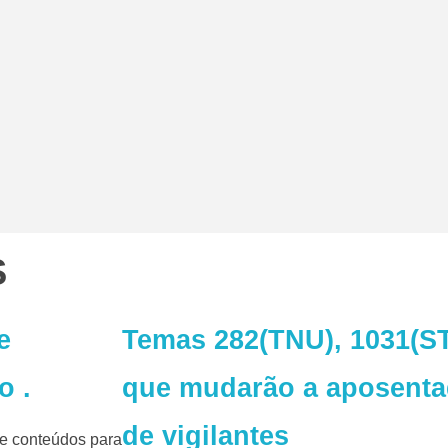
S
e
Temas 282(TNU), 1031(ST
o .
que mudarão a aposenta
de vigilantes
de conteúdos para