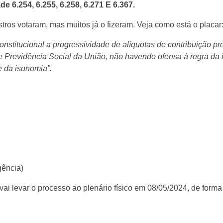
e 6.254, 6.255, 6.258, 6.271 E 6.367.
tros votaram, mas muitos já o fizeram. Veja como está o placar
onstitucional a progressividade de alíquotas de contribuição pre
Previdência Social da União, não havendo ofensa à regra da i
e da isonomia”.
ência)
 vai levar o processo ao plenário físico em 08/05/2024, de for