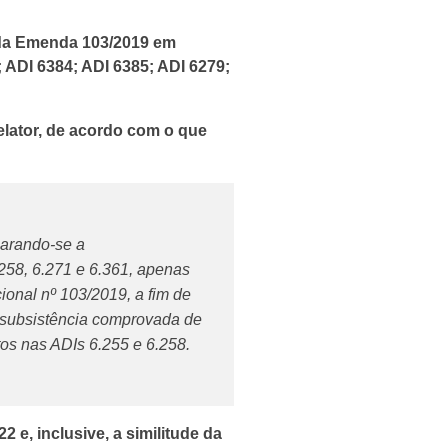
da Emenda 103/2019 em
 ADI 6384; ADI 6385; ADI 6279;
elator, de acordo com o que
larando-se a
.258, 6.271 e 6.361, apenas
ional nº 103/2019, a fim de
e subsistência comprovada de
tos nas ADIs 6.255 e 6.258.
 e, inclusive, a similitude da