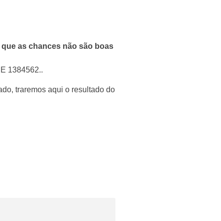
 que as chances não são boas
 RE 1384562..
ado, traremos aqui o resultado do