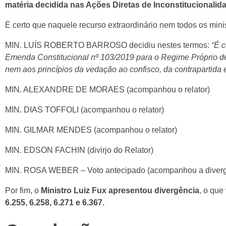
matéria decidida nas Ações Diretas de Inconstitucionalidad
É certo que naquele recurso extraordinário nem todos os minis
MIN. LUÍS ROBERTO BARROSO decidiu nestes termos:
“É c
Emenda Constitucional nº 103/2019 para o Regime Próprio de 
nem aos princípios da vedação ao confisco, da contrapartida 
MIN. ALEXANDRE DE MORAES (acompanhou o relator)
MIN. DIAS TOFFOLI (acompanhou o relator)
MIN. GILMAR MENDES (acompanhou o relator)
MIN. EDSON FACHIN (divirjo do Relator)
MIN. ROSA WEBER – Voto antecipado (acompanhou a diverg
Por fim, o
Ministro Luiz Fux apresentou divergência
, o que
6.255, 6.258, 6.271 e 6.367.