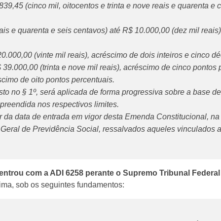
839,45 (cinco mil, oitocentos e trinta e nove reais e quarenta e
reais e quarenta e seis centavos) até R$ 10.000,00 (dez mil reai
0.000,00 (vinte mil reais), acréscimo de dois inteiros e cinco 
 39.000,00 (trinta e nove mil reais), acréscimo de cinco pontos 
éscimo de oito pontos percentuais.
sto no § 1º, será aplicada de forma progressiva sobre a base de
mpreendida nos respectivos limites.
artir da data de entrada em vigor desta Emenda Constitucional,
 Geral de Previdência Social, ressalvados aqueles vinculados a
 entrou com a ADI 6258 perante o Supremo Tribunal Federa
cima, sob os seguintes fundamentos: