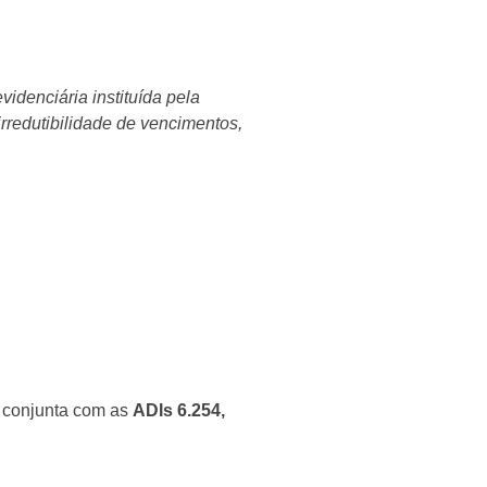
:
videnciária instituída pela
rredutibilidade de vencimentos,
ma conjunta com as
ADIs 6.254,