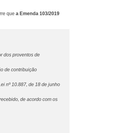
rre que
a Emenda 103/2019
or dos proventos de
ão de contribuição
 Lei nº 10.887, de 18 de junho
o recebido, de acordo com os