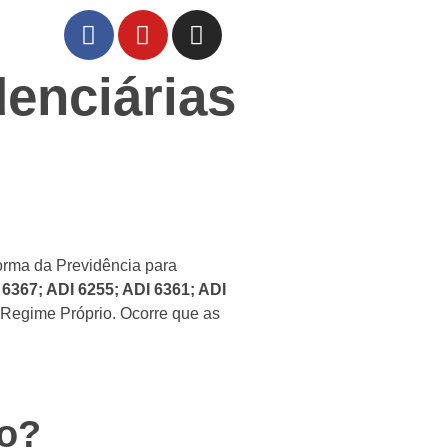
denciárias
orma da Previdência para
 6367; ADI 6255; ADI 6361; ADI
Regime Próprio. Ocorre que as
io?