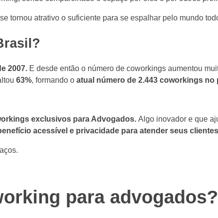
e tornou atrativo o suficiente para se espalhar pelo mundo to
rasil?
de 2007.
E desde então o número de coworkings aumentou muit
altou
63%
, formando o
atual número de 2.443 coworkings no 
orkings exclusivos para Advogados.
Algo inovador e que aj
enefício acessível e privacidade para atender seus clientes
aços.
orking para advogados?