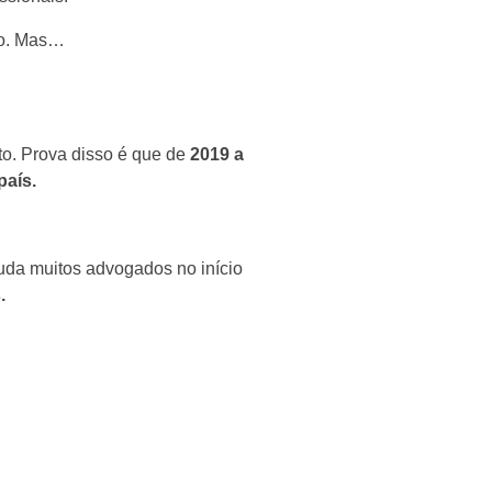
do. Mas…
o. Prova disso é que de
2019 a
país.
uda muitos advogados no início
.