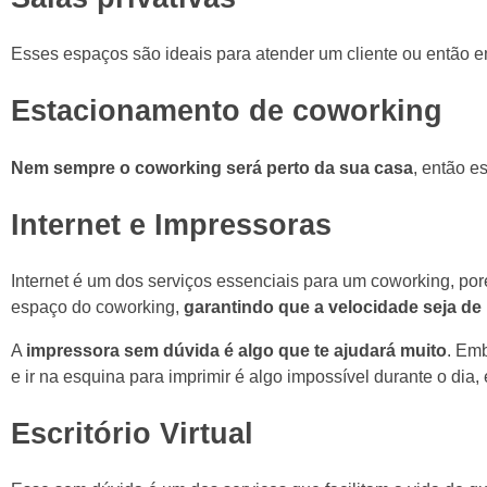
Esses espaços são ideais para atender um cliente ou então
Estacionamento de coworking
Nem sempre o coworking será perto da sua casa
, então e
Internet e Impressoras
Internet é um dos serviços essenciais para um coworking, po
espaço do coworking,
garantindo que a velocidade seja de
A
impressora sem dúvida é algo que te ajudará muito
. Em
e ir na esquina para imprimir é algo impossível durante o dia
Escritório Virtual