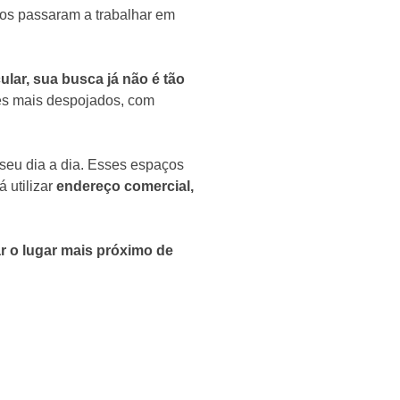
os passaram a trabalhar em
lar, sua busca já não é tão
tes mais despojados, com
seu dia a dia. Esses espaços
 utilizar
endereço comercial,
r o lugar mais próximo de