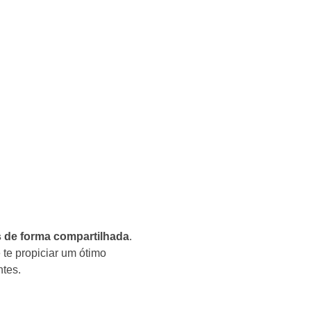
s de forma compartilhada
.
 te propiciar um ótimo
ntes.