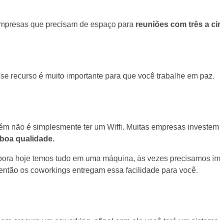
 empresas que precisam de espaço para
reuniões com três a c
sse recurso é muito importante para que você trabalhe em paz.
rém não é simplesmente ter um Wiffi. Muitas empresas investem
 boa qualidade.
bora hoje temos tudo em uma máquina, às vezes precisamos im
, então os coworkings entregam essa facilidade para você.