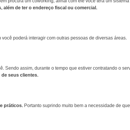
uem procura um coworking, afinal com ele você terá um sistem
além de ter o endereço fiscal ou comercial.
m você poderá interagir com outras pessoas de diversas áreas.
ê. Sendo assim, durante o tempo que estiver contratando o se
de seus clientes.
 práticos.
Portanto suprindo muito bem a necessidade de qu