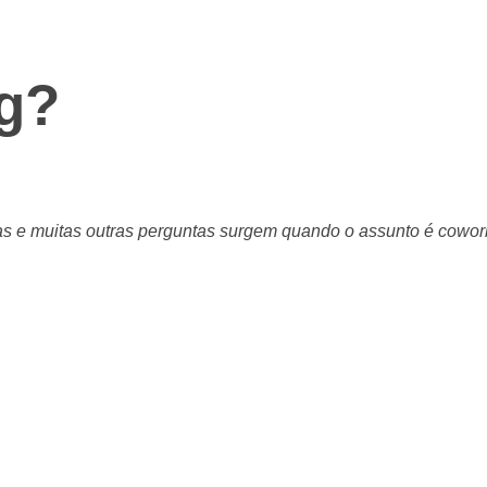
g?
as e muitas outras perguntas surgem quando o assunto é cowork