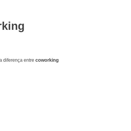
rking
a diferença entre
coworking