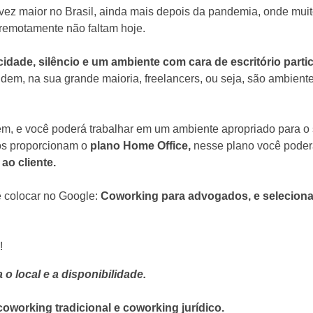
ez maior no Brasil, ainda mais depois da pandemia, onde muit
 remotamente não faltam hoje.
dade, silêncio e um ambiente com cara de escritório particu
ndem, na sua grande maioria, freelancers, ou seja, são ambien
em, e você poderá trabalhar em um ambiente apropriado para o 
tos proporcionam o
plano Home Office,
nesse plano você poderá
ao cliente.
ê colocar no Google:
Coworking para advogados, e seleciona
!
a o local e a disponibilidade.
coworking tradicional e coworking jurídico.