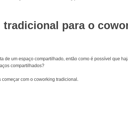
tradicional para o cowo
ta de um espaço compartilhado, então como é possível que haj
paços compartilhados?
s começar com o coworking tradicional.