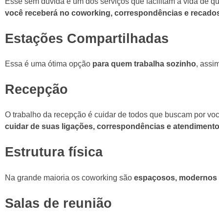
Esse sem dúvida é um dos serviços que facilitam a vida de q
você receberá no coworking, correspondências e recados, 
Estações Compartilhadas
Essa é uma ótima opção
para quem trabalha sozinho
, assi
Recepção
O trabalho da recepção é cuidar de todos que buscam por voc
cuidar de suas ligações, correspondências e atendimento 
Estrutura física
Na grande maioria os coworking são
espaçosos, modernos e
Salas de reunião