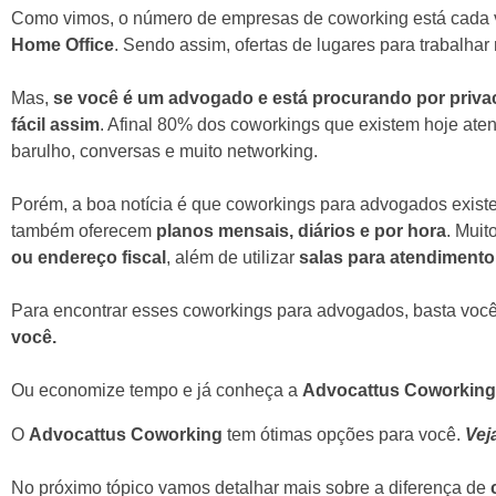
Como vimos, o número de empresas de coworking está cada v
Home Office
. Sendo assim, ofertas de lugares para trabalhar
Mas,
se você é um advogado e está procurando por privaci
fácil assim
. Afinal 80% dos coworkings que existem hoje ate
barulho, conversas e muito networking.
Porém, a boa notícia é que coworkings para advogados exist
também oferecem
planos mensais, diários e por hora
. Mui
ou endereço fiscal
, além de utilizar
salas para atendimento 
Para encontrar esses coworkings para advogados, basta voc
você.
Ou economize tempo e já conheça a
Advocattus Coworking
O
Advocattus Coworking
tem ótimas opções para você.
Vej
No próximo tópico vamos detalhar mais sobre a diferença de