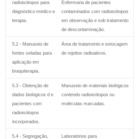
radioisótopos para
Enfermaria de pacientes
diagnóstico médico e
contaminados com radioisótopos
terapia.
em observação e sob tratamento
de descontaminação.
5.2 - Manuseio de
Área de tratamento e estocagem
fontes seladas para
de rejeitos radioativos.
aplicação em
braquiterapia.
5.3 - Obtenção de
Manuseio de materiais biológicos
dados biológicos d e
contendo radioisótopos ou
pacientes com
moléculas marcadas.
radioisótopos
incorporados.
5.4 - Segregação,
Laboratórios para