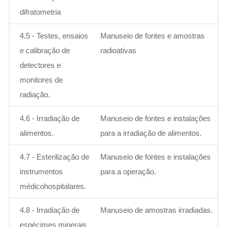
difratometria
4.5 - Testes, ensaios
Manuseio de fontes e amostras
e calibração de
radioativas
detectores e
monitores de
radiação.
4.6 - Irradiação de
Manuseio de fontes e instalações
alimentos.
para a irradiação de alimentos.
4.7 - Esterilização de
Manuseio de fontes e instalações
instrumentos
para a operação.
médicohospitalares.
4.8 - Irradiação de
Manuseio de amostras irradiadas.
espécimes minerais