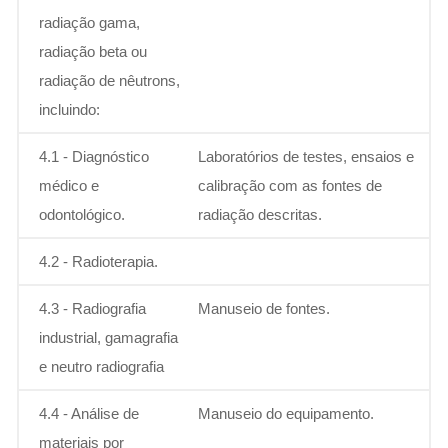
radiação gama,
radiação beta ou
radiação de nêutrons,
incluindo:
4.1 - Diagnóstico
Laboratórios de testes, ensaios e
médico e
calibração com as fontes de
odontológico.
radiação descritas.
4.2 - Radioterapia.
4.3 - Radiografia
Manuseio de fontes.
industrial, gamagrafia
e neutro radiografia
4.4 - Análise de
Manuseio do equipamento.
materiais por