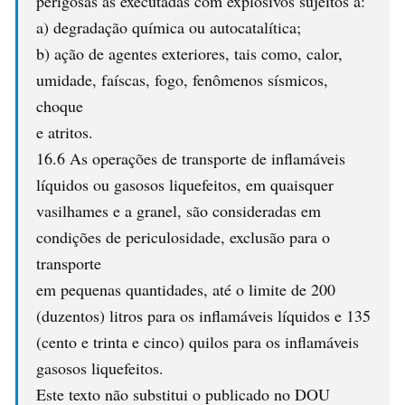
perigosas as executadas com explosivos sujeitos a:
a) degradação química ou autocatalítica;
b) ação de agentes exteriores, tais como, calor,
umidade, faíscas, fogo, fenômenos sísmicos,
choque
e atritos.
16.6 As operações de transporte de inflamáveis
líquidos ou gasosos liquefeitos, em quaisquer
vasilhames e a granel, são consideradas em
condições de periculosidade, exclusão para o
transporte
em pequenas quantidades, até o limite de 200
(duzentos) litros para os inflamáveis líquidos e 135
(cento e trinta e cinco) quilos para os inflamáveis
gasosos liquefeitos.
Este texto não substitui o publicado no DOU