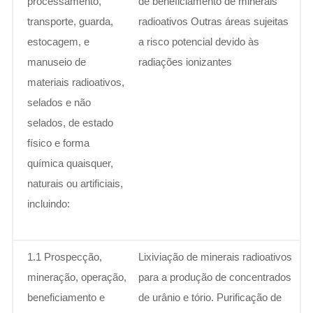
processamento,
de beneficiamento de minerais
transporte, guarda,
radioativos Outras áreas sujeitas
estocagem, e
a risco potencial devido às
manuseio de
radiações ionizantes
materiais radioativos,
selados e não
selados, de estado
físico e forma
química quaisquer,
naturais ou artificiais,
incluindo:
1.1 Prospecção,
Lixiviação de minerais radioativos
mineração, operação,
para a produção de concentrados
beneficiamento e
de urânio e tório. Purificação de