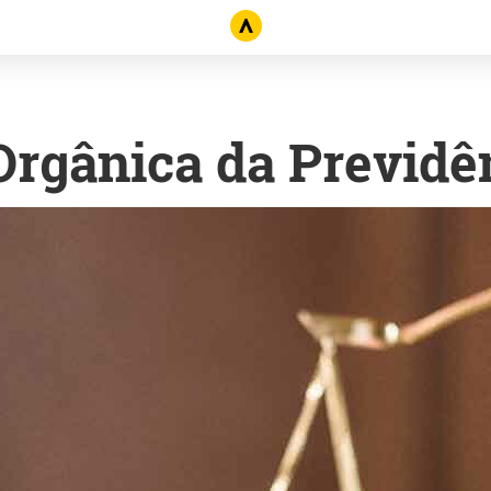
Orgânica da Previdên