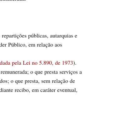
epartições públicas, autarquias e
der Público, em relação aos
dada pela Lei no 5.890, de 1973
).
 remunerada; o que presta serviços a
dos; o que presta, sem relação de
iante recibo, em caráter eventual,