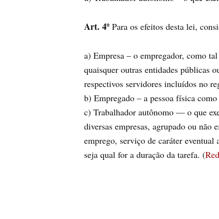
Art. 4º
Para os efeitos desta lei, consi
a) Empresa – o empregador, como tal 
quaisquer outras entidades públicas o
respectivos servidores incluídos no reg
b) Empregado – a pessoa física como t
c) Trabalhador autônomo — o que exerc
diversas empresas, agrupado ou não em
emprego, serviço de caráter eventual
seja qual for a duração da tarefa. (
Red