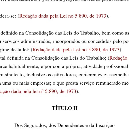
dera-se: (
Redação dada pela Lei no 5.890, de 1973
).
definido na Consolidação das Leis do Trabalho, bem como as r
u serviços administrados, incorporados ou concedidos pelo po
ime desta lei; (
Redação dada pela Lei no 5.890, de 1973
).
al definida na Consolidação das Leis do Trabalho; (
Redação 
e habitualmente, e por conta própria, atividade profissional
 sindicato, inclusive os estivadores, conferentes e assemelha
 a uma ou mais empresas; o que presta serviço remunerado med
ação dada pela lei nº 5.890, de 1973
).
TÍTULO II
Dos Segurados, dos Dependentes e da Inscrição