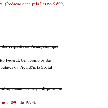
i. (
Redação dada pela Lei no 5.890,
.
 das respectivas. Autarquias, que
trito Federal, bem como os das
ibuintes da Previdência Social
salvo, quanto a estes, o disposto no
i no 5.890, de 1973
).