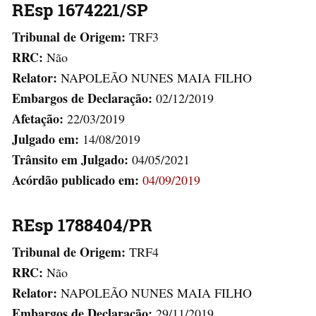
REsp 1674221/SP
Tribunal de Origem:
TRF3
RRC:
Não
Relator:
NAPOLEÃO NUNES MAIA FILHO
Embargos de Declaração:
02/12/2019
Afetação:
22/03/2019
Julgado em:
14/08/2019
Trânsito em Julgado:
04/05/2021
Acórdão publicado em:
04/09/2019
REsp 1788404/PR
Tribunal de Origem:
TRF4
RRC:
Não
Relator:
NAPOLEÃO NUNES MAIA FILHO
Embargos de Declaração:
29/11/2019