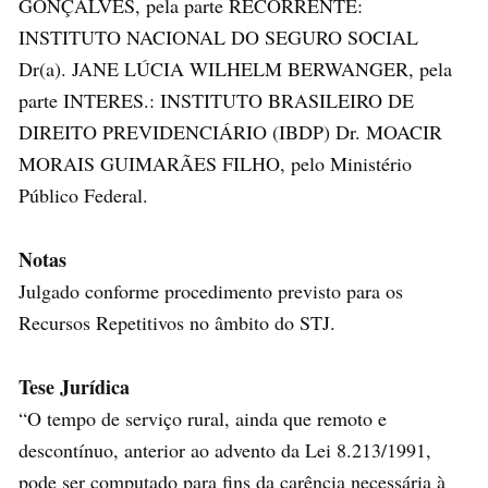
GONÇALVES, pela parte RECORRENTE:
INSTITUTO NACIONAL DO SEGURO SOCIAL
Dr(a). JANE LÚCIA WILHELM BERWANGER, pela
parte INTERES.: INSTITUTO BRASILEIRO DE
DIREITO PREVIDENCIÁRIO (IBDP) Dr. MOACIR
MORAIS GUIMARÃES FILHO, pelo Ministério
Público Federal.
Notas
Julgado conforme procedimento previsto para os
Recursos Repetitivos no âmbito do STJ.
Tese Jurídica
“O tempo de serviço rural, ainda que remoto e
descontínuo, anterior ao advento da Lei 8.213/1991,
pode ser computado para fins da carência necessária à