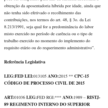
obtenção da aposentadoria híbrida por idade, ainda que
não tenha sido efetivado o recolhimento das
contribuições, nos termos do art. 48, § 3o. da Lei
8.213/1991, seja qual for a predominância do labor
misto exercido no período de carência ou o tipo de
trabalho exercido no momento do implemento do
requisito etário ou do requerimento administrativo”.
Referência Legislativa
LEG:FED LEI:
ANO:
CPC-15
013105
2015 **
CÓDIGO DE PROCESSO CIVIL DE 2015
ART:
LEG:
ANO:
RISTJ-
01036
FED RGI:***
1989 –
89 REGIMENTO INTERNO DO SUPERIOR