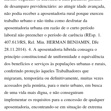
de desamparo previdenciário: ao atingir idade avançada,
não podia receber a aposentadoria rural porque exerceu
trabalho urbano e não tinha como desfrutar da
aposentadoria urbana em razão de o curto período
laboral não preencher o período de carência (REsp. 1.
407.613/RS, Rel. Min. HERMAN BENJAMIN, DJe
28.11.2014). 4. A aposentadoria híbrida consagra o
princípio constitucional de uniformidade e equivalência
dos benefícios e serviços às populações urbanas e rurais,
conferindo proteção àqueles Trabalhadores que
migraram, temporária ou definitivamente, muitas vezes
acossados pela penúria, para o meio urbano, em busca
de uma vida mais digna, e não conseguiram
implementar os requisitos para a concessão de qualquer
aposentadoria, encontrando-se em situação de extrema