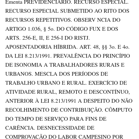
Ementa PREVIDENCIÁRIO. RECURSO ESPECIAL.
RECURSO ESPECIAL SUBMETIDO AO RITO DOS
RECURSOS REPETITIVOS. OBSERV NCIA DO
ARTIGO 1.036, § 5o. DO CÓDIGO FUX E DOS
ARTS. 256-E, II, E 256-I DO RISTJ.
APOSENTADORIA HÍBRIDA. ART. 48, §§ 3o. E 4o.
DA LEI 8.213/1991. PREVALÊNCIA DO PRINCÍPIO
DE ISONOMIA A TRABALHADORES RURAIS E
URBANOS. MESCLA DOS PERÍODOS DE
TRABALHO URBANO E RURAL. EXERCÍCIO DE
ATIVIDADE RURAL, REMOTO E DESCONTÍNUO,
ANTERIOR À LEI 8.213/1991 A DESPEITO DO NÃO
RECOLHIMENTO DE CONTRIBUIÇÃO. CÔMPUTO
DO TEMPO DE SERVIÇO PARA FINS DE
CARÊNCIA. DESNECESSIDADE DE
COMPROVAÇÃO DO LABOR CAMPESINO POR