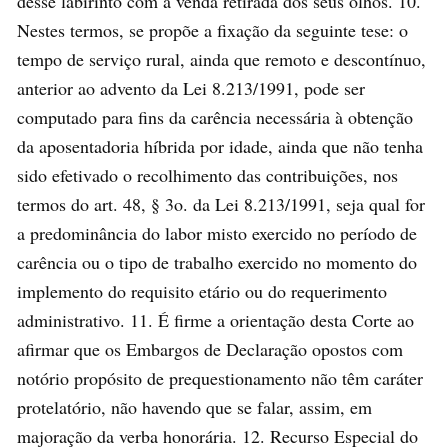
desse labirinto com a venda retirada dos seus olhos. 10.
Nestes termos, se propõe a fixação da seguinte tese: o
tempo de serviço rural, ainda que remoto e descontínuo,
anterior ao advento da Lei 8.213/1991, pode ser
computado para fins da carência necessária à obtenção
da aposentadoria híbrida por idade, ainda que não tenha
sido efetivado o recolhimento das contribuições, nos
termos do art. 48, § 3o. da Lei 8.213/1991, seja qual for
a predominância do labor misto exercido no período de
carência ou o tipo de trabalho exercido no momento do
implemento do requisito etário ou do requerimento
administrativo. 11. É firme a orientação desta Corte ao
afirmar que os Embargos de Declaração opostos com
notório propósito de prequestionamento não têm caráter
protelatório, não havendo que se falar, assim, em
majoração da verba honorária. 12. Recurso Especial do