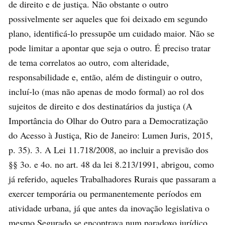
de direito e de justiça. Não obstante o outro
possivelmente ser aqueles que foi deixado em segundo
plano, identificá-lo pressupõe um cuidado maior. Não se
pode limitar a apontar que seja o outro. É preciso tratar
de tema correlatos ao outro, com alteridade,
responsabilidade e, então, além de distinguir o outro,
incluí-lo (mas não apenas de modo formal) ao rol dos
sujeitos de direito e dos destinatários da justiça (A
Importância do Olhar do Outro para a Democratização
do Acesso à Justiça, Rio de Janeiro: Lumen Juris, 2015,
p. 35). 3. A Lei 11.718/2008, ao incluir a previsão dos
§§ 3o. e 4o. no art. 48 da lei 8.213/1991, abrigou, como
já referido, aqueles Trabalhadores Rurais que passaram a
exercer temporária ou permanentemente períodos em
atividade urbana, já que antes da inovação legislativa o
mesmo Segurado se encontrava num paradoxo jurídico