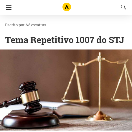
Advocattus
Tema Repetitivo 1007 do STJ