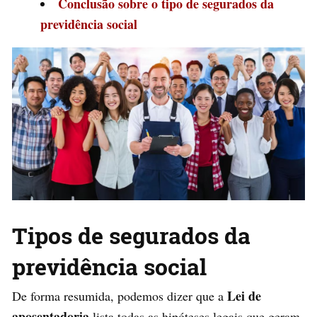
Conclusão sobre o tipo de segurados da
previdência social
Tipos de segurados da
previdência social
Lei de
De forma resumida, podemos dizer que a
aposentadoria
lista todas as hipóteses legais que geram