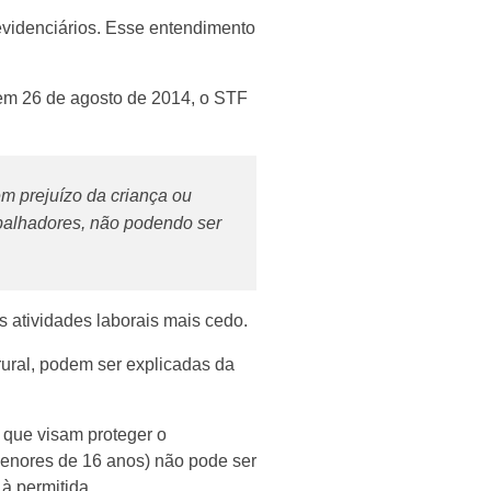
revidenciários. Esse entendimento
o em 26 de agosto de 2014, o STF
em prejuízo da criança ou
rabalhadores, não podendo ser
as atividades laborais mais cedo.
ural, podem ser explicadas da
s que visam proteger o
 (menores de 16 anos) não pode ser
à permitida.