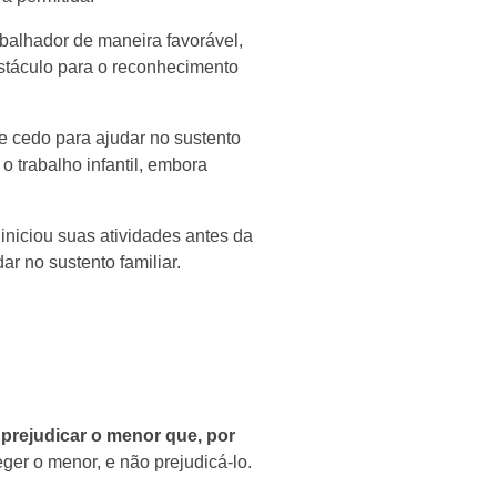
abalhador de maneira favorável,
bstáculo para o reconhecimento
e cedo para ajudar no sustento
o trabalho infantil, embora
 iniciou suas atividades antes da
r no sustento familiar.
 prejudicar o menor que, por
eger o menor, e não prejudicá-lo.