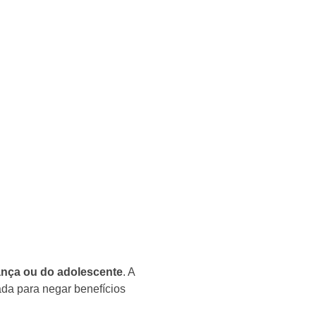
iança ou do adolescente
. A
ada para negar benefícios