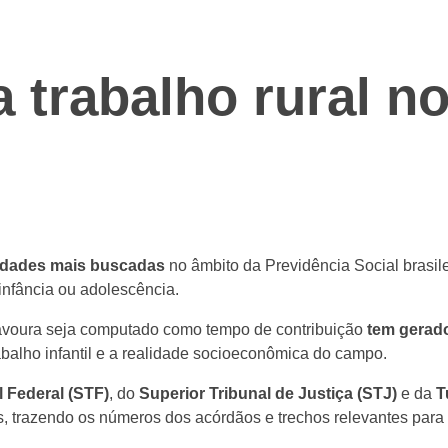
 trabalho rural n
idades mais buscadas
no âmbito da Previdência Social brasile
infância ou adolescência.
lavoura seja computado como tempo de contribuição
tem gerado
abalho infantil e a realidade socioeconômica do campo.
 Federal (STF)
, do
Superior Tribunal de Justiça (STJ)
e da
T
, trazendo os números dos acórdãos e trechos relevantes para