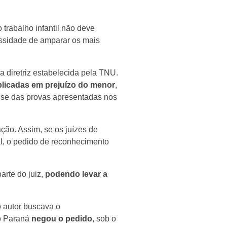
 trabalho infantil não deve
ssidade de amparar os mais
a diretriz estabelecida pela TNU.
plicadas em prejuízo do menor
,
lise das provas apresentadas nos
ção. Assim, se os juízes de
al, o pedido de reconhecimento
arte do juiz,
podendo levar a
.
 autor buscava o
do Paraná
negou o pedido
, sob o