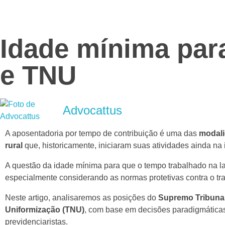
Advocattus
Blog Jurídico
Idade mínima para
e TNU
Advocattus
A aposentadoria por tempo de contribuição é uma das
modal
rural
que, historicamente, iniciaram suas atividades ainda na 
A questão da idade mínima para que o tempo trabalhado na 
especialmente considerando as normas protetivas contra o tr
Neste artigo, analisaremos as posições do
Supremo Tribunal
Uniformização (TNU)
, com base em decisões paradigmáticas
previdenciaristas.