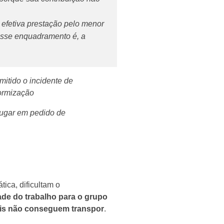
 efetiva prestação pelo menor
 esse enquadramento é, a
mitido o incidente de
ormização
 lugar em pedido de
ca, dificultam o
de do trabalho para o grupo
rais não conseguem transpor
.