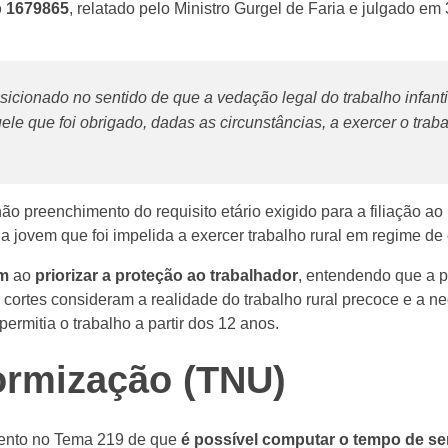
p 1679865
, relatado pelo Ministro Gurgel de Faria e julgado e
sicionado no sentido de que a vedação legal do trabalho infant
le que foi obrigado, dadas as circunstâncias, a exercer o trabal
ão preenchimento do requisito etário exigido para a filiação 
a jovem que foi impelida a exercer trabalho rural em regime de 
em
ao
priorizar a proteção ao trabalhador
, entendendo que a pr
s cortes consideram a realidade do trabalho rural precoce e a 
 permitia o trabalho a partir dos 12 anos.
ormização (TNU)
mento no Tema 219 de que
é possível computar o tempo de ser