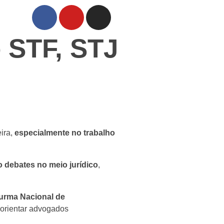
o STF, STJ
ira,
especialmente no trabalho
 debates no meio jurídico
,
urma Nacional de
 orientar advogados