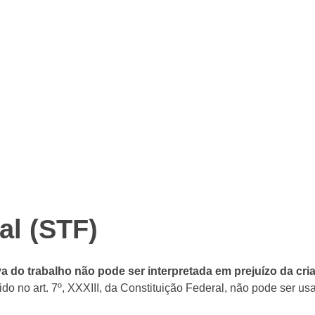
al (STF)
va do trabalho não pode ser interpretada em prejuízo da cr
do no art. 7º, XXXIII, da Constituição Federal, não pode ser us