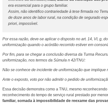
era essencial para o grupo familiar.
Assim, não identifico contrariedade à tese firmada no Tem
de doze anos de labor rural, na condição de segurado esp
priori, impossível.
Por essa razão, deve-se aplicar o disposto no art. 14, VI, g,
uniformização quando o acórdão recorrido estiver em conso
Por fim, para se chegar a conclusão diversa da Turma Recursal
uniformização, nos termos da Súmula n 42/TNU:
Não se conhece de incidente de uniformização que implique r
Ante o exposto, voto por não admitir o pedido de uniformizaçã
Essa decisão demonstra como a TNU, mesmo reconhecendo a va
reconhecimento do tempo de serviço rural prestado por meno
familiar, somada à impossibilidade de reexame das prova