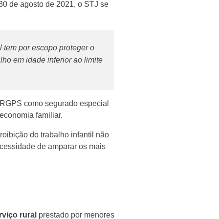
m 30 de agosto de 2021, o STJ se
il tem por escopo proteger o
ho em idade inferior ao limite
ao RGPS como segurado especial
economia familiar.
oibição do trabalho infantil não
necessidade de amparar os mais
viço rural
prestado por menores