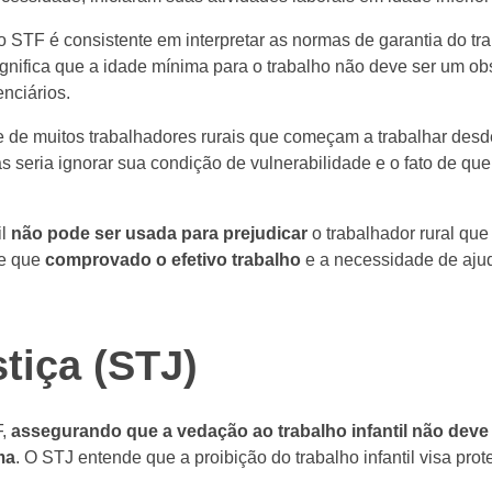
o STF é consistente em interpretar as normas de garantia do tr
ignifica que a idade mínima para o trabalho não deve ser um o
nciários.
 de muitos trabalhadores rurais que começam a trabalhar desd
s seria ignorar sua condição de vulnerabilidade e o fato de que 
il
não pode ser usada para prejudicar
o trabalhador rural que
de que
comprovado o efetivo trabalho
e a necessidade de ajuda
tiça (STJ)
F,
assegurando que a vedação ao trabalho infantil não deve
ma
. O STJ entende que a proibição do trabalho infantil visa prot