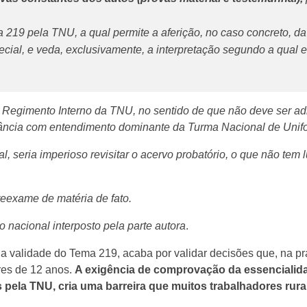
a 219 pela TNU, a qual permite a aferição, no caso concreto, da
ecial, e veda, exclusivamente, a interpretação segundo a qual
 do Regimento Interno da TNU, no sentido de que não deve ser ad
nância com entendimento dominante da Turma Nacional de Unif
, seria imperioso revisitar o acervo probatório, o que não tem
eexame de matéria de fato.
o nacional interposto pela parte autora
.
lidade do Tema 219, acaba por validar decisões que, na práti
res de 12 anos.
A exigência de comprovação da essencialida
s pela TNU, cria uma barreira que muitos trabalhadores ru