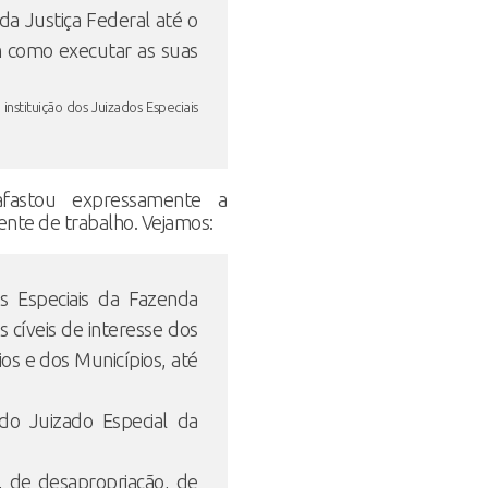
 da Justiça Federal até o
m como executar as suas
 instituição dos Juizados Especiais
fastou expressamente a
ente de trabalho. Vejamos:
s Especiais da Fazenda
as cíveis de interesse dos
ios e dos Municípios, até
do Juizado Especial da
 de desapropriação, de