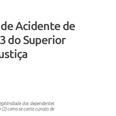
de Acidente de
3 do Superior
ustiça
legitimidade dos dependentes
 e (2) como se conta o prazo de