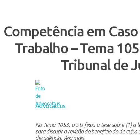
Advocattus
Blog Jurídico
Competência em Caso 
Trabalho – Tema 105
Tribunal de J
Advocattus
No Tema 1053, o STJ fixou a tese sobre (1) a 
para discutir a revisão do benefício do de cujus
decadência. Veja mais.