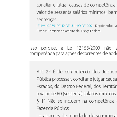
conciliar e julgar causas de competência
valor de sessenta salários mínimos, be
sentenças.
LEI Nº 10.259, DE 12 DE JULHO DE 2001
. Dispõe sobre a
Cíveis e Criminais no âmbito da Justiça Federal.
Isso porque, a Lei 12153/2009 não a
competência para ações decorrentes de acid
Art. 2º É de competência dos Juizado
Pública processar, conciliar e julgar caus
Estados, do Distrito Federal, dos Territór
o valor de 60 (sessenta) salários mínimos.
§ 1º Não se incluem na competência 
Fazenda Pública:
I – as ações de mandado de segurança,