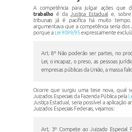
A competência para julgar ações que
trabalho
é da
Justiça Estadual
e, sobre 
tribunais já é pacífica há muito tempo
argumentava que a competência seria dos
porque a
Lei 9099/95
expressamente excluía e
Art. 8º Não poderão ser partes, no proc
Lei, o incapaz, o preso, as pessoas jurídi
empresas públicas da União, a massa falida
Ocorre que surgiu uma tese nova, qual se
Juizados Especiais da Fazenda Pública pela
L
Justiça Estadual, seria possível a aplicação a
Juizados Especiais Federais, vejamos:
Art. 3º Compete ao Juizado Especial F