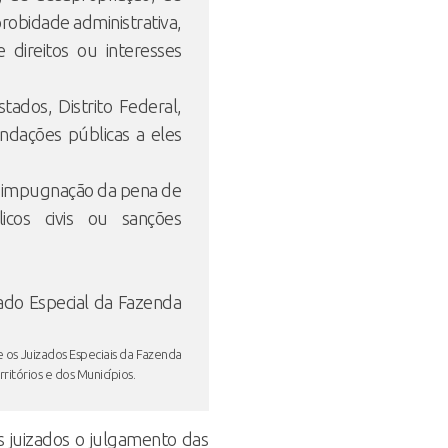
robidade administrativa,
 direitos ou interesses
tados, Distrito Federal,
undações públicas a eles
a impugnação da pena de
icos civis ou sanções
zado Especial da Fazenda
e os Juizados Especiais da Fazenda
ritórios e dos Municípios.
s juizados o julgamento das