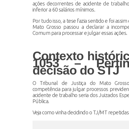
ações decorrentes de acidente de trabalho
inferior a 60 salários mínimos.
Por tudo isso, a tese fazia sentido e foi assi
Mato Grosso passou a declarar a incompet
Comum para processar e julgar essas ações.
Contexto históri
1053 – Perti
decisão do STJ
O Tribunal de Justiça do Mato Gross
competência para julgar processos previde
acidente de trabalho seria dos Juizados Espe
Pública.
Veja como vinha decidindo o TJ/MT repetidas