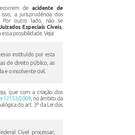
 decorrem de
acidente de
isso, a jurisprudência dos
. Por outro lado, não se
Juizados Especiais Cíveis
,
ssa possibilidade. Veja:
esso instituído por esta
cas de direito público, as
 e o insolvente civil.
ja, que com a criação dos
ei 12153/2009
, no âmbito da
nalógica do art. 3º da Lei dos
ederal Cível processar,