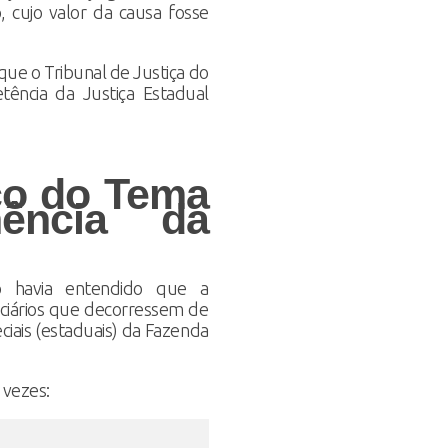
, cujo valor da causa fosse
m que o Tribunal de Justiça do
ência da Justiça Estadual
co do Tema
nência da
o havia entendido que a
nciários que decorressem de
ciais (estaduais) da Fazenda
 vezes: