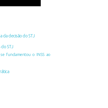
a da decisão do STJ
 do STJ
is se fundamentou o INSS ao
ática