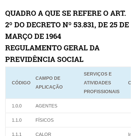
QUADRO A QUE SE REFERE O ART.
2º DO DECRETO Nº 53.831, DE 25 DE
MARÇO DE 1964
REGULAMENTO GERAL DA
PREVIDÊNCIA SOCIAL
SERVIÇOS E
CAMPO DE
CÓDIGO
ATIVIDADES
CL
APLICAÇÃO
PROFISSIONAIS
1.0.0
AGENTES
1.1.0
FÍSICOS
1.1.1
CALOR
Ins