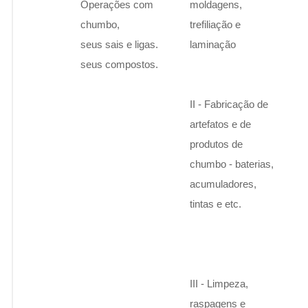
Operações com
moldagens,
chumbo,
trefiliação e
seus sais e ligas.
laminação
seus compostos.
II - Fabricação de
artefatos e de
produtos de
chumbo - baterias,
acumuladores,
tintas e etc.
III - Limpeza,
raspagens e