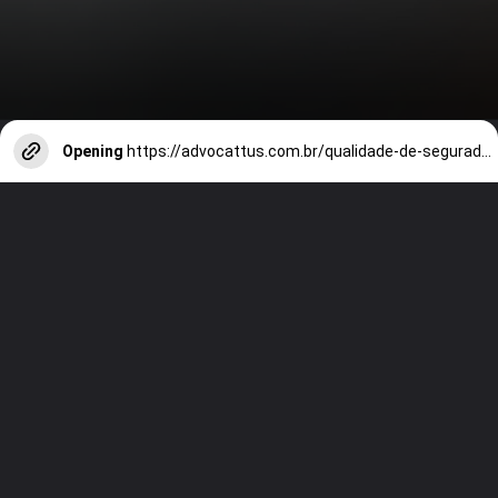
Opening
https://advocattus.com.br/qualidade-de-segurado-e-carencia-um-manual-definitivo/