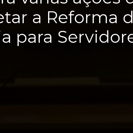
tar a Reforma 
a para Servidor