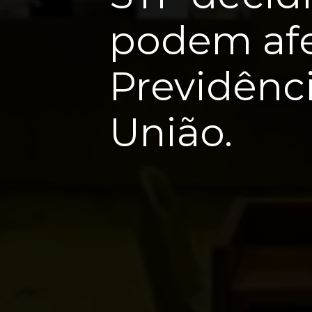
podem afe
Previdênci
União.