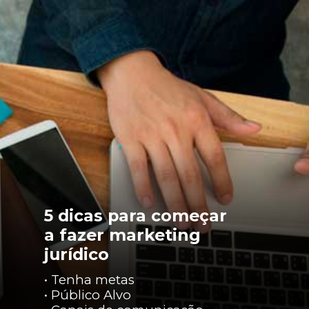
5 dicas para começar
a fazer marketing
jurídico
• Tenha metas
• Público Alvo