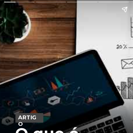
ARTIG
O