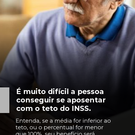
É muito difícil a pessoa
conseguir se aposentar
com o teto do INSS.
Entenda, se a média for inferior ao
teto, ou o percentual for menor
que 100%, seu benefício será