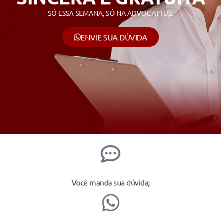
SÓ ESSA SEMANA, SÓ NA ADVOCATTUS.
ENVIE SUA DÚVIDA
Você manda sua dúvida;