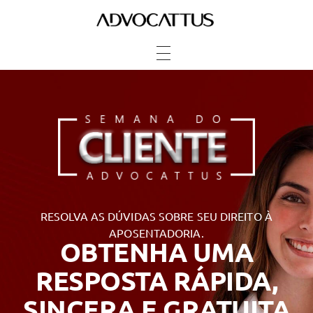
Advocattus
Blog Jurídico
RESOLVA AS DÚVIDAS SOBRE SEU DIREITO À
APOSENTADORIA.
OBTENHA UMA
RESPOSTA RÁPIDA,
SINCERA E GRATUITA