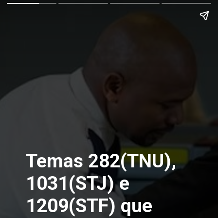
Temas 282(TNU),
1031(STJ) e
1209(STF) que