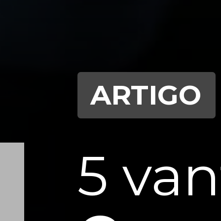
ARTIGO
5 va