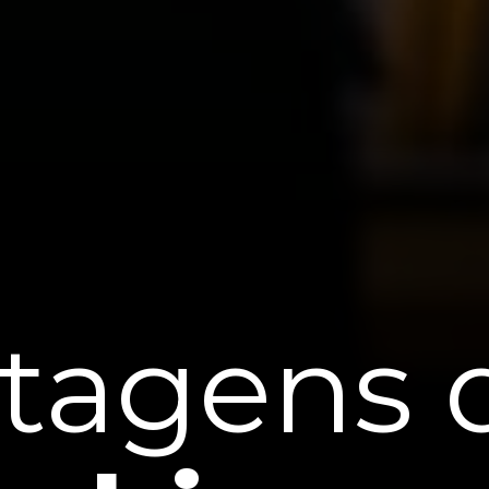
ntagens 