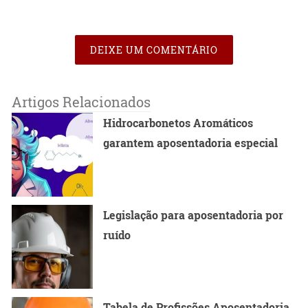
DEIXE UM COMENTÁRIO
Artigos Relacionados
Hidrocarbonetos Aromáticos
garantem aposentadoria especial
Legislação para aposentadoria por
ruído
Tabela de Profissões Aposentadoria