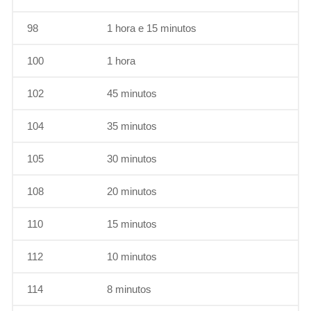
98
1 hora e 15 minutos
100
1 hora
102
45 minutos
104
35 minutos
105
30 minutos
108
20 minutos
110
15 minutos
112
10 minutos
114
8 minutos