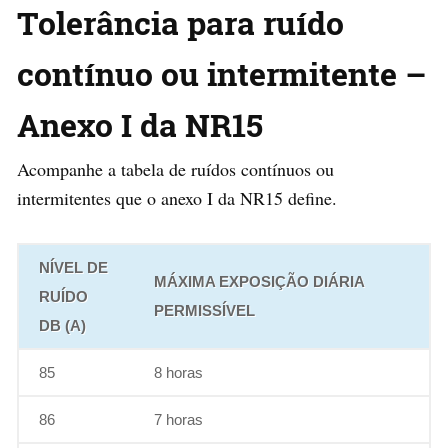
Tolerância para ruído
contínuo ou intermitente –
Anexo I da NR15
Acompanhe a tabela de ruídos contínuos ou
intermitentes que o anexo I da NR15 define.
NÍVEL DE
MÁXIMA EXPOSIÇÃO DIÁRIA
RUÍDO
PERMISSÍVEL
DB (A)
85
8 horas
86
7 horas